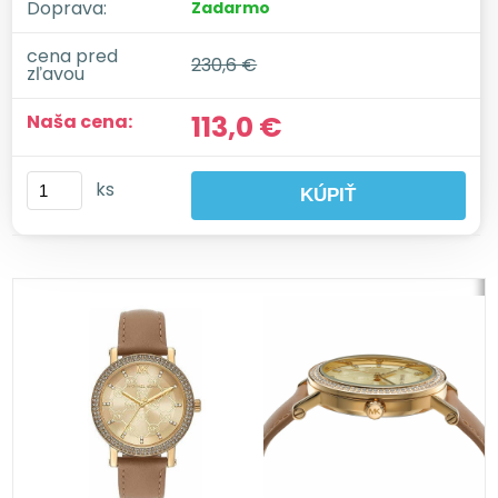
Doprava:
Zadarmo
cena pred
230,6 €
zľavou
113,0 €
Naša cena:
ks