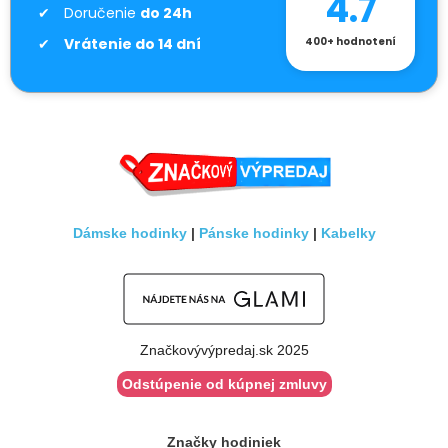
4.7
Doručenie
do 24h
Vrátenie do 14 dní
400+ hodnotení
Dámske hodinky
|
Pánske hodinky
|
Kabelky
Značkovývýpredaj.sk 2025
Odstúpenie od kúpnej zmluvy
Značky hodiniek