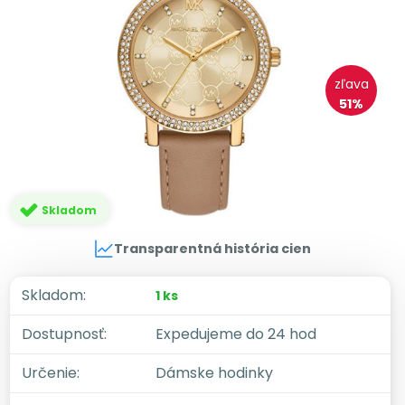
zľava
51%
Skladom
Transparentná história cien
Skladom:
1 ks
Dostupnosť:
Expedujeme do 24 hod
Určenie:
Dámske hodinky