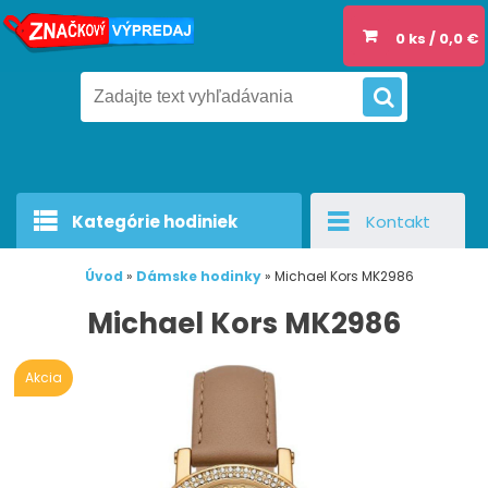
0 ks / 0,0 €
Kategórie hodiniek
Kontakt
Úvod
»
Dámske hodinky
»
Michael Kors MK2986
Michael Kors MK2986
Akcia