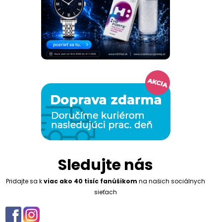
Sledujte nás
Pridajte sa k
viac ako 40 tisíc fanúšikom
na našich sociálnych
sieťach