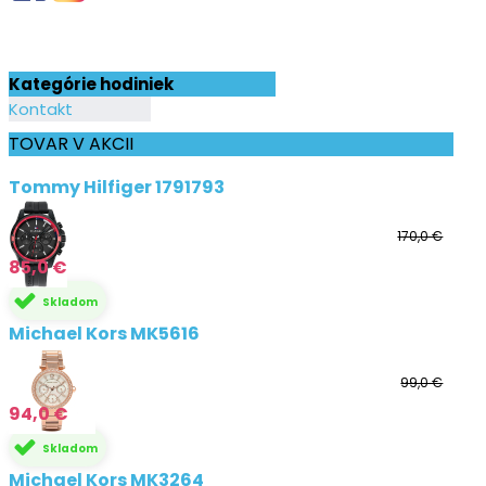
Kategórie hodiniek
Kontakt
TOVAR V AKCII
Tommy Hilfiger 1791793
170,0 €
85,0 €
Skladom
Michael Kors MK5616
99,0 €
94,0 €
Skladom
Michael Kors MK3264