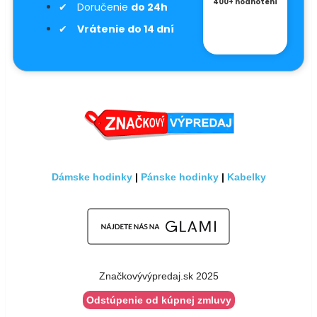
400+ hodnotení
Doručenie
do 24h
Vrátenie do 14 dní
Dámske hodinky
|
Pánske hodinky
|
Kabelky
Značkovývýpredaj.sk 2025
Odstúpenie od kúpnej zmluvy