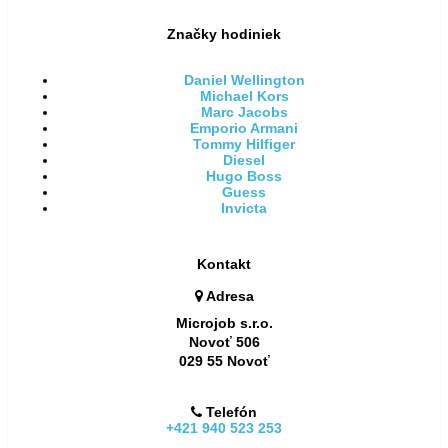
Značky hodiniek
Daniel Wellington
Michael Kors
Marc Jacobs
Emporio Armani
Tommy Hilfiger
Diesel
Hugo Boss
Guess
Invicta
Kontakt
Adresa
Microjob s.r.o.
Novoť 506
029 55 Novoť
Telefón
+421 940 523 253