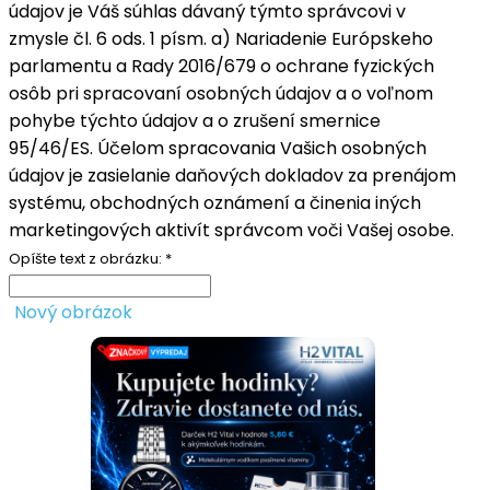
údajov je Váš súhlas dávaný týmto správcovi v
zmysle čl. 6 ods. 1 písm. a) Nariadenie Európskeho
parlamentu a Rady 2016/679 o ochrane fyzických
osôb pri spracovaní osobných údajov a o voľnom
pohybe týchto údajov a o zrušení smernice
95/46/ES. Účelom spracovania Vašich osobných
údajov je zasielanie daňových dokladov za prenájom
systému, obchodných oznámení a činenia iných
marketingových aktivít správcom voči Vašej osobe.
Opíšte text z obrázku: *
Nový obrázok